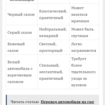
Может
Классический,
Черный салон
казаться
практичный
мрачным
Нейтральный,
Может быть
Серый салон
немаркий
скучным
Бежевый
Светлый,
Легко
салон
просторный
загрязняется
Требует
Белый
Стильный,
более
автомобиль с
элегантный,
тщательного
коричневым
практичный
ухода за
салоном
кузовом
Читать статью
Перевод автомобиля на газ: