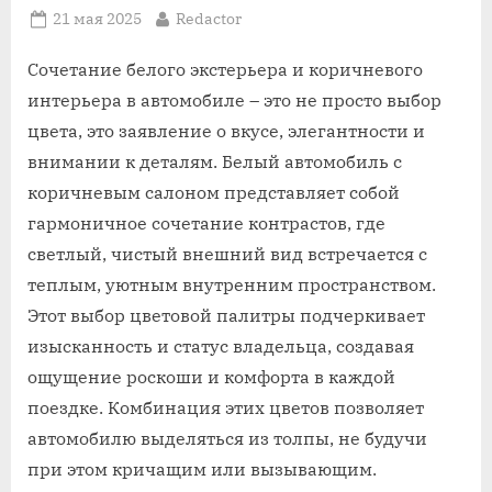
Posted
By
21 мая 2025
Redactor
on
Сочетание белого экстерьера и коричневого
интерьера в автомобиле – это не просто выбор
цвета, это заявление о вкусе, элегантности и
внимании к деталям. Белый автомобиль с
коричневым салоном представляет собой
гармоничное сочетание контрастов, где
светлый, чистый внешний вид встречается с
теплым, уютным внутренним пространством.
Этот выбор цветовой палитры подчеркивает
изысканность и статус владельца, создавая
ощущение роскоши и комфорта в каждой
поездке. Комбинация этих цветов позволяет
автомобилю выделяться из толпы, не будучи
при этом кричащим или вызывающим.