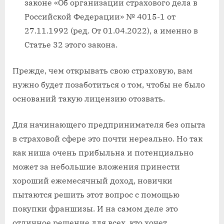
законе «Об организации страхового дела в
Российской Федерации» № 4015-1 от
27.11.1992 (ред. От 01.04.2022), а именно в
Статье 32 этого закона.
Прежде, чем открывать свою страховую, вам
нужно будет позаботиться о том, чтобы не было
оснований такую лицензию отозвать.
Для начинающего предпринимателя без опыта
в страховой сфере это почти нереально. Но так
как ниша очень прибыльна и потенциально
может за небольшие вложения принести
хороший ежемесячный доход, новички
пытаются решить этот вопрос с помощью
покупки франшизы. И на самом деле это
отличное решение для всех, кто хочет