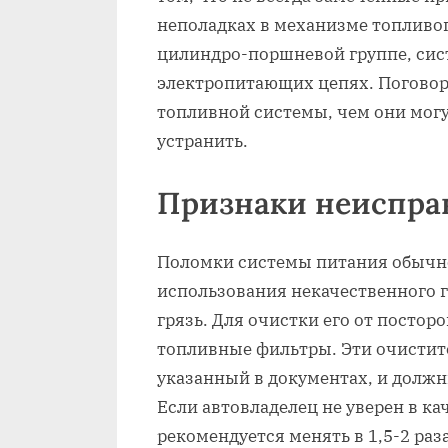
неполадках в механизме топливо
цилиндро-поршневой группе, сист
электропитающих цепях. Поговор
топливной системы, чем они могу
устранить.
Признаки неиспра
Поломки системы питания обычно
использования некачественного г
грязь. Для очистки его от посто
топливные фильтры. Эти очистит
указанный в документах, и должн
Если автовладелец не уверен в к
рекомендуется менять в 1,5-2 раз