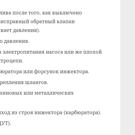
лива после того, как выключено
еисправный обратный клапан
вает давления).
о давления.
в электропитания насоса или же плохой
ктроцепи.
бюратора или форсунок инжектора.
крепления шлангов.
зиновых или металлических
ход из строя инжектора (карбюратора).
ДУТ).