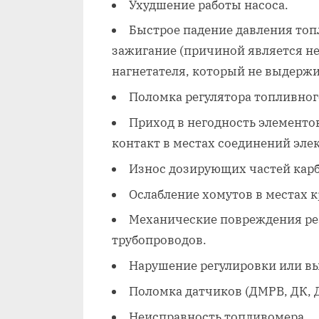
Ухудшение работы насоса.
Быстрое падение давления топ
зажигание (причиной является н
нагнетателя, который не выдержи
Поломка регулятора топливног
Приход в негодность элементо
контакт в местах соединений эле
Износ дозирующих частей кар
Ослабление хомутов в местах 
Механические повреждения ре
трубопроводов.
Нарушение регулировки или вы
Поломка датчиков (ДМРВ, ДК, 
Неисправность топливомера.