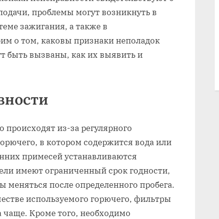
подачи, проблемы могут возникнуть в
еме зажигания, а также в
им о том, каковы признаки неполадок
т быть вызваны, как их выявить и
вности
 происходят из-за регулярного
орючего, в котором содержится вода или
ронних примесей устанавливаются
ели имеют ограниченный срок годности,
ы меняться после определенного пробега.
ачестве используемого горючего, фильтры
а чаще. Кроме того, необходимо