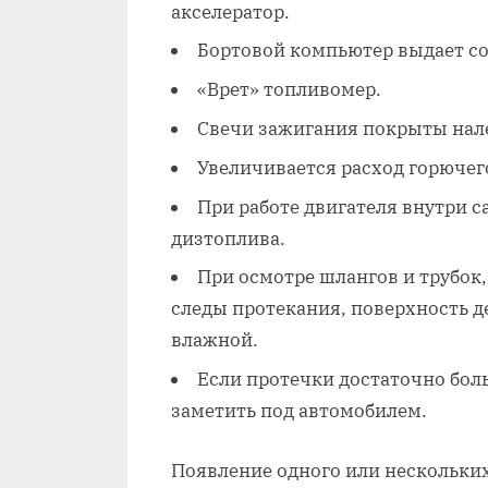
акселератор.
Бортовой компьютер выдает с
«Врет» топливомер.
Свечи зажигания покрыты нал
Увеличивается расход горючег
При работе двигателя внутри с
дизтоплива.
При осмотре шлангов и трубок,
следы протекания, поверхность 
влажной.
Если протечки достаточно бол
заметить под автомобилем.
Появление одного или нескольки