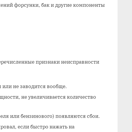
ений форсунки, бак и другие компоненты
ы
еречисленные признаки неисправности
м или не заводится вообще.
щности, не увеличивается количество
изеля или бензинового) появляются сбои.
ровал, если быстро нажать на