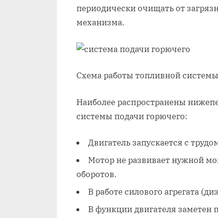
периодически очищать от загрязн
механизма.
Схема работы топливной систем
Наиболее распространены нижеп
системы подачи горючего:
Двигатель запускается с трудо
Мотор не развивает нужной мо
оборотов.
В работе силового агрегата (д
В функции двигателя заметен п