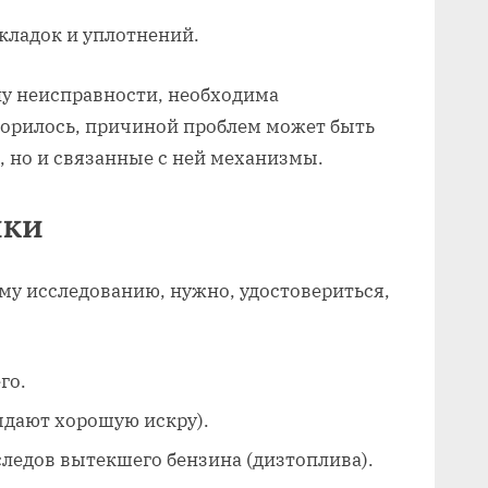
кладок и уплотнений.
у неисправности, необходима
ворилось, причиной проблем может быть
, но и связанные с ней механизмы.
ики
му исследованию, нужно, удостовериться,
го.
ыдают хорошую искру).
ледов вытекшего бензина (дизтоплива).