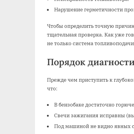
Нарушение герметичности про
Чтобы определить точную причин
тщательная проверка. Как уже го
не только система топливоподачи
Порядок диагност
Прежде чем приступить к глубоко
что:
В бензобаке достаточно горюче
Свечи зажигания исправны (в
Под машиной не видно явных с