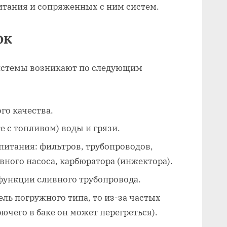
итания и сопряженных с ним систем.
ок
истемы возникают по следующим
го качества.
е с топливом) воды и грязи.
питания: фильтров, трубопроводов,
ного насоса, карбюратора (инжектора).
функции сливного трубопровода.
ель погружного типа, то из-за частых
ючего в баке он может перегреться).