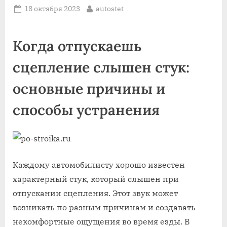
Posted
By
18 октября 2023
autostet
on
Когда отпускаешь
сцепление слышен стук:
основные причины и
способы устранения
Каждому автомобилисту хорошо известен
характерный стук, который слышен при
отпускании сцепления. Этот звук может
возникать по разным причинам и создавать
некомфортные ощущения во время езды. В