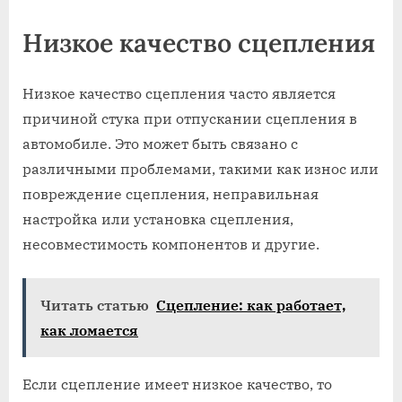
Низкое качество сцепления
Низкое качество сцепления часто является
причиной стука при отпускании сцепления в
автомобиле. Это может быть связано с
различными проблемами, такими как износ или
повреждение сцепления, неправильная
настройка или установка сцепления,
несовместимость компонентов и другие.
Читать статью
Сцепление: как работает,
как ломается
Если сцепление имеет низкое качество, то