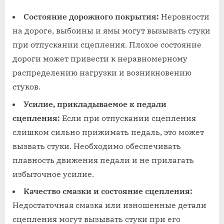
Состояние дорожного покрытия:
Неровности
на дороге, выбоины и ямы могут вызывать стуки
при отпускании сцепления. Плохое состояние
дороги может привести к неравномерному
распределению нагрузки и возникновению
стуков.
Усилие, прикладываемое к педали
сцепления:
Если при отпускании сцепления
слишком сильно прижимать педаль, это может
вызвать стуки. Необходимо обеспечивать
плавность движения педали и не прилагать
избыточное усилие.
Качество смазки и состояние сцепления:
Недостаточная смазка или изношенные детали
сцепления могут вызывать стуки при его