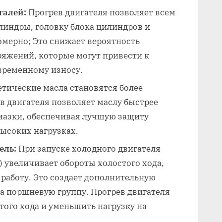
талей:
Прогрев двигателя позволяет всем
линдры, головку блока цилиндров и
омерно; Это снижает вероятность
яжений, которые могут привести к
временному износу.
тические масла становятся более
в двигателя позволяет маслу быстрее
мазки, обеспечивая лучшую защиту
высоких нагрузках.
ель:
При запуске холодного двигателя
) увеличивает обороты холостого хода,
 работу. Это создает дополнительную
на поршневую группу. Прогрев двигателя
того хода и уменьшить нагрузку на