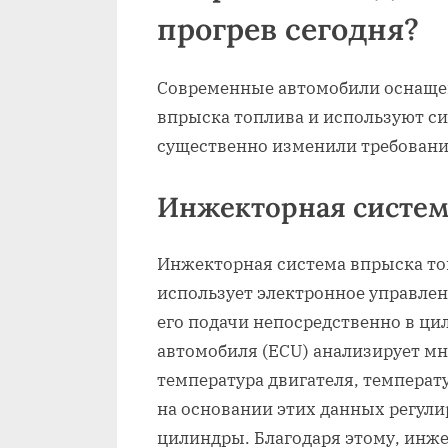
прогрев сегодня?
Современные автомобили оснаще
впрыска топлива и используют си
существенно изменили требования
Инжекторная систем
Инжекторная система впрыска топ
использует электронное управлен
его подачи непосредственно в ц
автомобиля (ECU) анализирует мн
температура двигателя, температур
на основании этих данных регули
цилиндры. Благодаря этому, инж