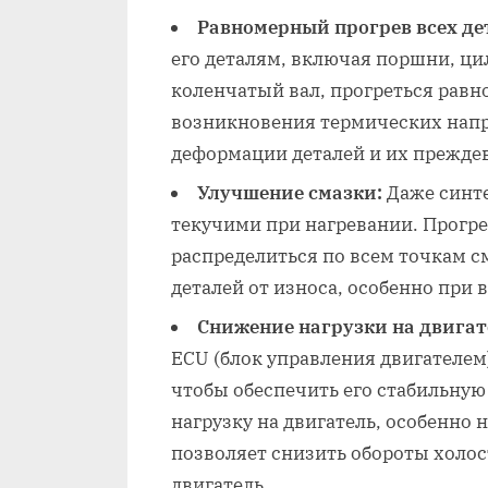
Равномерный прогрев всех де
его деталям, включая поршни, ци
коленчатый вал, прогреться равн
возникновения термических напр
деформации деталей и их прежде
Улучшение смазки:
Даже синте
текучими при нагревании. Прогре
распределиться по всем точкам с
деталей от износа, особенно при 
Снижение нагрузки на двигат
ECU (блок управления двигателем
чтобы обеспечить его стабильную
нагрузку на двигатель, особенно 
позволяет снизить обороты холос
двигатель.