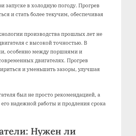
и запуске в холодную погоду. Прогрев
ься и стать более текучим, обеспечивая
нологии производства прошлых лет не
двигателя с высокой точностью. В
ми, особенно между поршнями и
современных двигателях. Прогрев
шириться и уменьшить зазоры, улучшая
гателя был не просто рекомендацией, а
 его надежной работы и продления срока
атели: Нужен ли