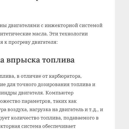
ны двигателями с инжекторной системой
нтетические масла. Эти технологии
 к прогреву двигателя:
а впрыска топлива
лива, в отличие от карбюратора,
ие для точного дозирования топлива и
илиндры двигателя. Компьютер
ожество параметров, таких как
а воздуха, нагрузка на двигатель и т.д., и
рует количество топлива, подаваемого в
екторная система обеспечивает