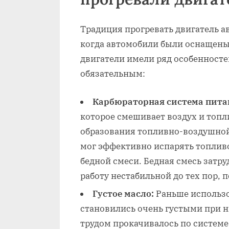
Традиция прогревать двигатель а
когда автомобили были оснащены
двигатели имели ряд особенносте
обязательным:
Карбюраторная система пита
которое смешивает воздух и топл
образования топливно-воздушной
мог эффективно испарять топлив
бедной смеси. Бедная смесь затру
работу нестабильной до тех пор, п
Густое масло:
Раньше использо
становились очень густыми при н
трудом прокачивалось по системе