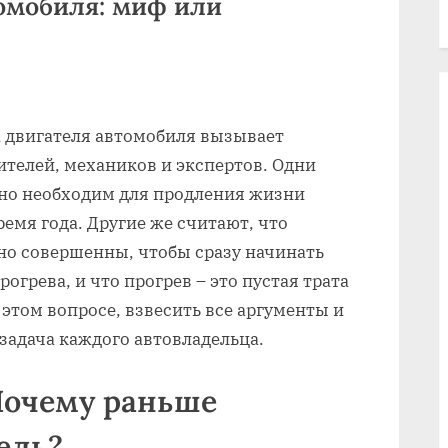
томобиля: миф или
а двигателя автомобиля вызывает
телей, механиков и экспертов. Одни
тно необходим для продления жизни
ремя года. Другие же считают, что
но совершенны, чтобы сразу начинать
огрева, и что прогрев – это пустая трата
 этом вопросе, взвесить все аргументы и
задача каждого автовладельца.
Почему раньше
ель?