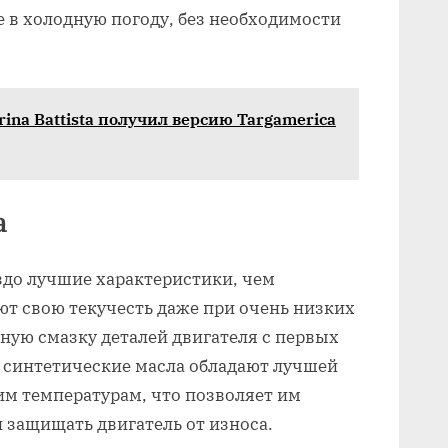
е в холодную погоду, без необходимости
rina Battista получил версию Targamerica
а
здо лучшие характеристики, чем
т свою текучесть даже при очень низких
ную смазку деталей двигателя с первых
о, синтетические масла обладают лучшей
им температурам, что позволяет им
и защищать двигатель от износа.