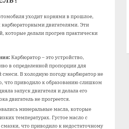
втомобиля уходит корнями в прошлое,
 карбюраторными двигателями. Эти
й, которые делали прогрев практически
ния:
Карбюратор – это устройство,
иво в определенной пропорции для
 смеси. В холодную погоду карбюратор не
о, что приводило к образованию слишком
дняла запуск двигателя и делала его
ока двигатель не прогреется.
вались минеральные масла, которые
изких температурах. Густое масло с
 смазки, что приводило к недостаточному