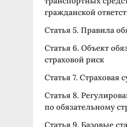
транспортных средс
гражданской ответс
Статья 5. Правила о
Статья 6. Объект обя
страховой риск
Статья 7. Страховая 
Статья 8. Регулиров
по обязательному с
Статья 9. Базовые с