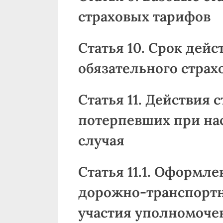
страховых тарифов
Статья 10. Срок дейс
обязательного страх
Статья 11. Действия 
потерпевших при на
случая
Статья 11.1. Оформл
дорожно-транспортн
участия уполномоче