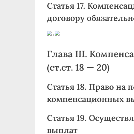
Статья 17. Компенса
договору обязательн
Глава III. Компен
(ст.ст. 18 — 20)
Статья 18. Право на 
компенсационных в
Статья 19. Осущест
выплат