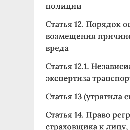
полиции
Статья 12. Порядок 
возмещения причин
вреда
Статья 12.1. Независ
экспертиза транспор
Статья 13 (утратила с
Статья 14. Право рег
страховщика к лицу