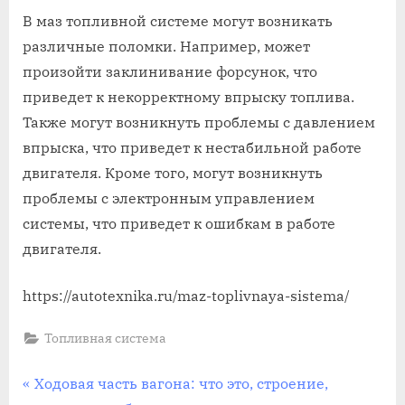
В маз топливной системе могут возникать
различные поломки. Например, может
произойти заклинивание форсунок, что
приведет к некорректному впрыску топлива.
Также могут возникнуть проблемы с давлением
впрыска, что приведет к нестабильной работе
двигателя. Кроме того, могут возникнуть
проблемы с электронным управлением
системы, что приведет к ошибкам в работе
двигателя.
https://autotexnika.ru/maz-toplivnaya-sistema/
Топливная система
Навигация
П
Ходовая часть вагона: что это, строение,