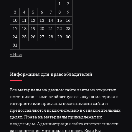
1
2
3
4
5
6
7
8
9
10
11
12
13
14
15
16
17
18
19
20
21
22
23
24
25
26
27
28
29
30
31
« Июл
Информация для правообладателей
Все материалы на данном сайте взяты из открытых
источников — имеют обратную ссылку на материал в
интернете или присланы посетителями сайта и
предоставляются исключительно в ознакомительных
целях. Права на материалы принадлежат их
владельцам. Администрация сайта ответственности
за содержание материала не несет. Если Вы